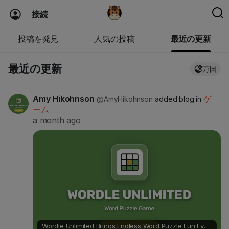
接続
投稿を発見
人気の投稿
最近の更新
最近の更新
万国
Amy Hikohnson
ゲ
@AmyHikohnson
added blog in
ーム
a month ago
Wordle Unlimited Brings Endless Word Puzzle Fun Every Day